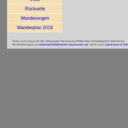
Rückseite
Wanderungen
Wanderplan 2018
Texte und Layout für die Ortsgruppe Neuhausen/Filder des Schwäbischen Albvereins.
Rückmeldungen an
webmaster@albverein-neuhausen.de
; siehe auch
Impressum & Dat