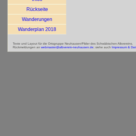
Rückseite
Wanderungen
Wanderplan 2018
Texte und Layout für die Ortsgruppe Neuhausen/Filder des Schwäbischen Albvereins.
Rückmeldungen an
webmaster@albverein-neuhausen.de
; siehe auch
Impressum & Dat