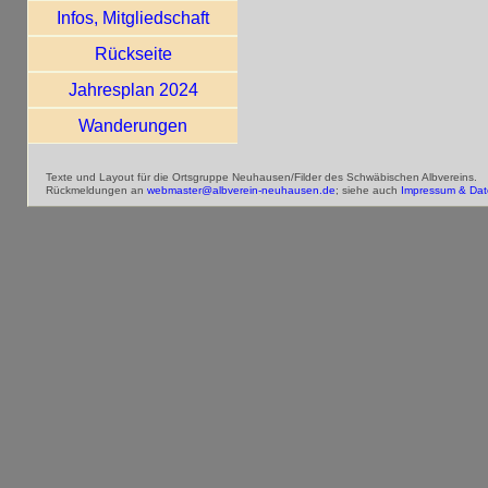
Infos, Mitgliedschaft
Rückseite
Jahresplan 2024
Wanderungen
Texte und Layout für die Ortsgruppe Neuhausen/Filder des Schwäbischen Albvereins.
Rückmeldungen an
webmaster@albverein-neuhausen.de
; siehe auch
Impressum & Dat