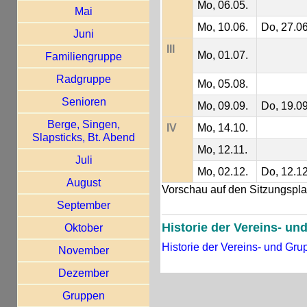
Mo, 06.05.
Mai
Mo, 10.06.
Do, 27.06
Juni
III
Mo, 01.07.
Familiengruppe
Radgruppe
Mo, 05.08.
Senioren
Mo, 09.09.
Do, 19.09
Berge, Singen,
IV
Mo, 14.10.
Slapsticks, Bt. Abend
Mo, 12.11.
Juli
Mo, 02.12.
Do, 12.12
August
Vorschau auf den Sitzungspla
September
Historie der Vereins- u
Oktober
Historie der Vereins- und Gr
November
Dezember
Gruppen