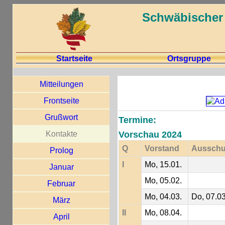
Schwäbischer 
Startseite
Ortsgruppe
Mitteilungen
Frontseite
Grußwort
Termine:
Kontakte
Vorschau 2024
Q
Vorstand
Aussch
Prolog
I
Mo, 15.01.
Januar
Mo, 05.02.
Februar
Mo, 04.03.
Do, 07.03
März
II
Mo, 08.04.
April