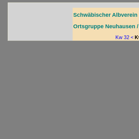
Schwäbischer Albverein 
Ortsgruppe Neuhausen / 
Kw 32 <
K