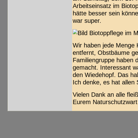
Arbeitseinsatz im Bioto
hätte besser sein könne
war super.
Wir haben jede Menge H
entfernt, Obstbäume ge
Familiengruppe haben 
gemacht. Interessant w
den Wiedehopf. Das hab
Ich denke, es hat alle
Vielen Dank an alle flei
Eurem Naturschutzwart