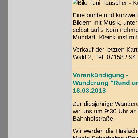
Eine bunte und kurzweil
Bildern mit Musik, unte
selbst auf’s Korn nehm
Mundart. Kleinkunst mit
Verkauf der letzten Kar
Wald 2, Tel: 07158 / 94
Vorankündigung -
Wanderung "Rund um
18.03.2018
Zur diesjährige Wanderu
wir uns um 9:30 Uhr an 
Bahnhofstraße.
Wir werden die Häslach