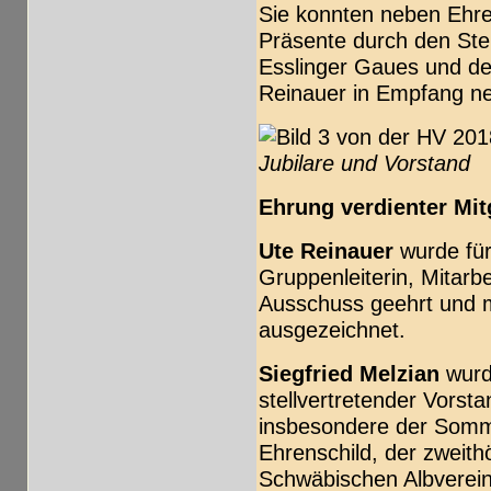
Sie konnten neben Ehr
Präsente durch den Ste
Esslinger Gaues und de
Reinauer in Empfang n
Jubilare und Vorstand
Ehrung verdienter Mit
Ute Reinauer
wurde für
Gruppenleiterin, Mitarb
Ausschuss geehrt und m
ausgezeichnet.
Siegfried Melzian
wurde
stellvertretender Vorst
insbesondere der Somm
Ehrenschild, der zweit
Schwäbischen Albverein