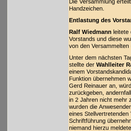
Die Versammlung erteilt
Handzeichen.
Entlastung des Vorsta
Ralf Wiedmann
leitete
Vorstands und diese wu
von den Versammelten er
Unter dem nächsten Ta
stellte der
Wahlleiter 
einem Vorstandskandida
Funktion übernehmen wo
Gerd Reinauer an, würde
zurückgeben, andernfall
in 2 Jahren nicht mehr z
wurden die Anwesenden 
eines Stellvertretenden
Schriftführung überneh
niemand hierzu meldete