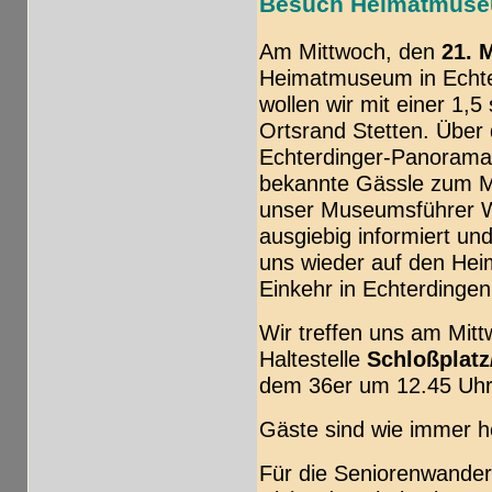
Besuch Heimatmuse
Am Mittwoch, den
21. 
Heimatmuseum in Echte
wollen wir mit einer 1
Ortsrand Stetten. Über
Echterdinger-Panoramaw
bekannte Gässle zum Mu
unser Museumsführer 
ausgiebig informiert u
uns wieder auf den Hei
Einkehr in Echterdingen
Wir treffen uns am Mit
Haltestelle
Schloßplatz
dem 36er um 12.45 Uhr 
Gäste sind wie immer h
Für die Seniorenwander