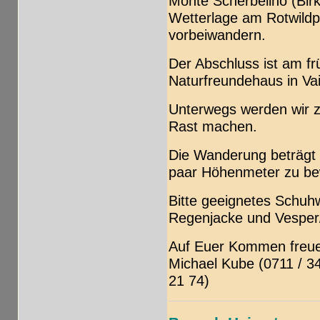
Monte Scherbelino (Birk
Wetterlage am Rotwild
vorbeiwandern.
Der Abschluss ist am f
Naturfreundehaus in Va
Unterwegs werden wir z
Rast machen.
Die Wanderung beträgt 
paar Höhenmeter zu bew
Bitte geeignetes Schuh
Regenjacke und Vesper
Auf Euer Kommen freue
Michael Kube (0711 / 3
21 74)