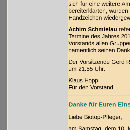
sich für eine weitere A
bereiterklärten, wurden
Handzeichen wiedergew
Achim Schmielau
refer
Termine des Jahres 20
Vorstands allen Gruppen
namentlich seinen Dank
Der Vorsitzende Gerd 
um 21.55 Uhr.
Klaus Hopp
Für den Vorstand
Danke für Euren Eins
Liebe Biotop-Pfleger,
am Samstag, dem 10. M