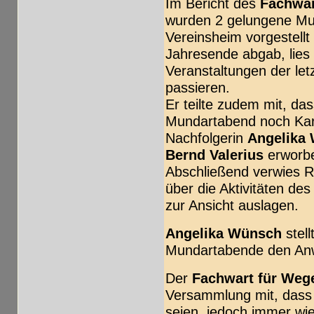
Im Bericht des
Fachwar
wurden 2 gelungene Mu
Vereinsheim vorgestell
Jahresende abgab, lies 
Veranstaltungen der le
passieren.
Er teilte zudem mit, d
Mundartabend noch Kart
Nachfolgerin
Angelika
Bernd Valerius
erworb
Abschließend verwies Ri
über die Aktivitäten de
zur Ansicht auslagen.
Angelika Wünsch
stell
Mundartabende den An
Der
Fachwart für Weg
Versammlung mit, dass
seien, jedoch immer w