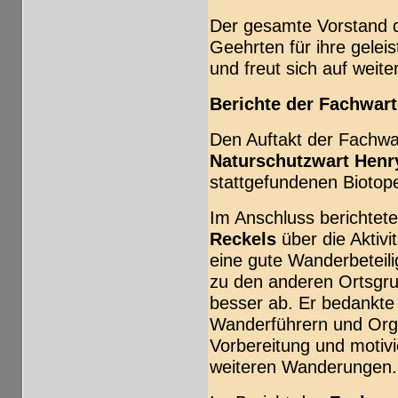
Der gesamte Vorstand d
Geehrten für ihre gelei
und freut sich auf weit
Berichte der Fachwart
Den Auftakt der Fachwa
Naturschutzwart Henr
stattgefundenen Biotope
Im Anschluss berichtet
Reckels
über die Aktiv
eine gute Wanderbeteil
zu den anderen Ortsgr
besser ab. Er bedankte 
Wanderführern und Orga
Vorbereitung und motivi
weiteren Wanderungen.