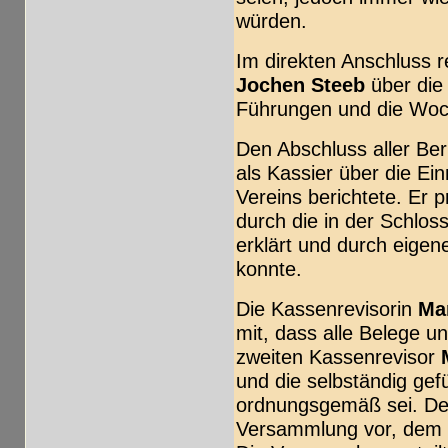
würden.
Im direkten Anschluss r
Jochen Steeb
über die
Führungen und die Woch
Den Abschluss aller Be
als Kassier über die E
Vereins berichtete. Er p
durch die in der Schlos
erklärt und durch eigen
konnte.
Die Kassenrevisorin
Ma
mit, dass alle Belege u
zweiten Kassenrevisor
und die selbständig gef
ordnungsgemäß sei. Der
Versammlung vor, dem K