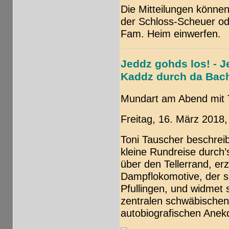
Die Mitteilungen können
der Schloss-Scheuer od
Fam. Heim einwerfen.
Jeddz gohds los! - J
Kaddz durch da Bac
Mundart am Abend mit 
Freitag, 16. März 2018,
Toni Tauscher beschrei
kleine Rundreise durch
über den Tellerrand, erz
Dampflokomotive, der s
Pfullingen, und widmet
zentralen schwäbische
autobiografischen Anek