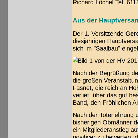
Richard Löchel Tel. 611
Aus der Hauptversa
Der 1. Vorsitzende
Ger
diesjährigen Hauptversa
sich im "Saalbau" einge
Nach der Begrüßung der
die großen Veranstaltu
Fasnet, die reich an H
verlief, über das gut b
Band, den Fröhlichen A
Nach der Totenehrung 
bisherigen Obmänner d
ein Mitgliederanstieg a
positiver zu bewerten, 