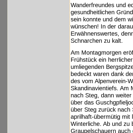
Wanderfreundes und ed
gesundheitlichen Gründe
sein konnte und dem wi
wünschen! In der darau
Erwähnenswertes, denn
Schnarchen zu kalt.
Am Montagmorgen eröff
Frühstück ein herrliche
umliegenden Bergspitzen
bedeckt waren dank der
des vom Alpenverein-We
Skandinavientiefs. Am 
nach Steg, dann weiter
über das Guschgpfielj
über Steg zurück nach 
aprilhaft-übermütig mit 
Winterliche. Ab und zu
Graupelschauern auch d