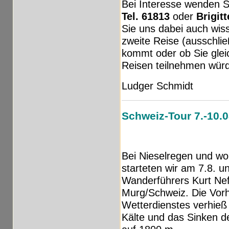
Bei Interesse wenden Si
Tel. 61813
oder
Brigit
Sie uns dabei auch wiss
zweite Reise (ausschlie
kommt oder ob Sie glei
Reisen teilnehmen wür
Ludger Schmidt
Schweiz-Tour 7.-10.
Bei Nieselregen und w
starteten wir am 7.8. u
Wanderführers Kurt Nef
Murg/Schweiz. Die Vorh
Wetterdienstes verhie
Kälte und das Sinken d