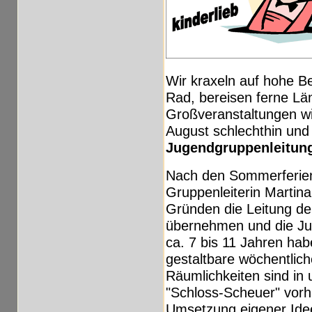
Wir kraxeln auf hohe B
Rad, bereisen ferne Län
Großveranstaltungen w
August schlechthin und
Jugendgruppenleitun
Nach den Sommerferien
Gruppenleiterin Martin
Gründen die Leitung d
übernehmen und die Ju
ca. 7 bis 11 Jahren hab
gestaltbare wöchentlic
Räumlichkeiten sind in
"Schloss-Scheuer" vorh
Umsetzung eigener Idee