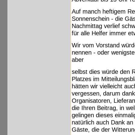
Auf manch heftigem Re
Sonnenschein - die Gä
Nachmittag verlief sch
für alle Helfer immer et
Wir vom Vorstand würde
nennen - oder wenigsten
aber
selbst dies würde den
Platzes im Mitteilungsb
hätten wir vielleicht a
vergessen, darum dank
Organisatoren, Liefera
die Ihren Beitrag, in 
gelingen dieses einmal
natürlich auch Dank an
Gäste, die der Witteru