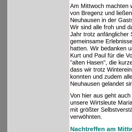
Am Mittwoch machten wi
von Bregenz und ließe
Neuhausen in der Gasts
Wir sind alle froh und 
Jahr trotz anfänglicher
gemeinsame Erlebnisse
hatten. Wir bedanken 
Kurt und Paul für die V
"alten Hasen", die kurz
dass wir trotz Winterei
konnten und zudem alle
Neuhausen gelandet si
Von hier aus geht auch
unsere Wirtsleute Mari
mit größter Selbstvers
verwöhnten.
Nachtreffen am Mittw