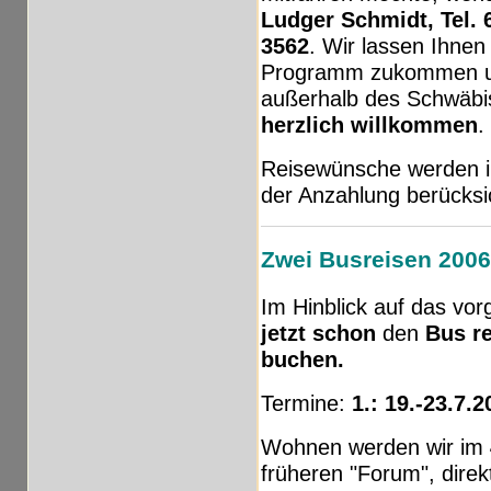
Ludger Schmidt, Tel.
3562
. Wir lassen Ihnen
Programm zukommen un
außerhalb des Schwäbi
herzlich willkommen
.
Reisewünsche werden i
der Anzahlung berücksic
Zwei Busreisen 2006:
Im Hinblick auf das vo
jetzt schon
den
Bus r
buchen.
Termine:
1.: 19.-23.7.2
Wohnen werden wir im
früheren "Forum", dire