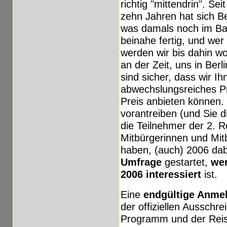
richtig "mittendrin". Sei
zehn Jahren hat sich Ber
was damals noch im Bau 
beinahe fertig, und wer 
werden wir bis dahin w
an der Zeit, uns in Ber
sind sicher, dass wir Ih
abwechslungsreiches P
Preis anbieten können.
vorantreiben (und Sie 
die Teilnehmer der 2. R
Mitbürgerinnen und Mit
haben, (auch) 2006 dabe
Umfrage
gestartet,
we
2006 interessiert
ist.
Eine
endgültige Anm
der offiziellen Ausschr
Programm und der Reis