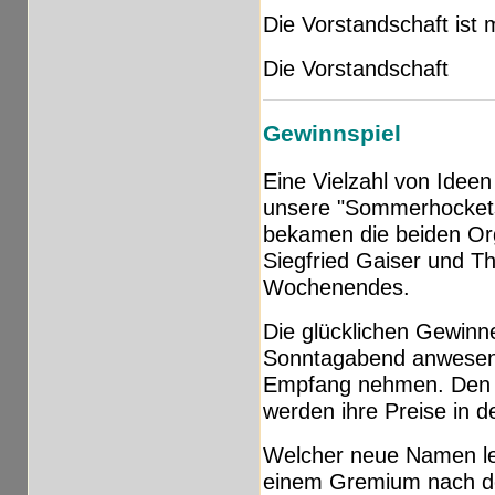
Die Vorstandschaft ist m
Die Vorstandschaft
Gewinnspiel
Eine Vielzahl von Idee
unsere "Sommerhocketse
bekamen die beiden Or
Siegfried Gaiser und T
Wochenendes.
Die glücklichen Gewinn
Sonntagabend anwesend 
Empfang nehmen. Den 
werden ihre Preise in d
Welcher neue Namen let
einem Gremium nach d