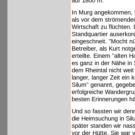
auf 1800 m.
In Murg angekommen, bl
als vor dem strömende
Wirtschaft zu flüchten. 
Standquartier auserkor
eingeschneit. "Mocht n
Betreiber, als Kurt not
erteilte. Einem "alten
es ganz in der Nähe in 
dem Rheintal nicht weit
langer, langer Zeit ein 
Silum" genannt, gegebe
erfolgreiche Wandergr
besten Erinnerungen hä
Und so fassten wir den
die Heimsuchung in Si
später standen wir nas
vor der Hütte. Sie war 