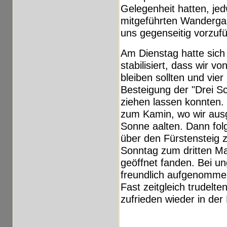
Gelegenheit hatten, je
mitgeführten Wandergar
uns gegenseitig vorzuf
Am Dienstag hatte sich 
stabilisiert, dass wir 
bleiben sollten und vi
Besteigung der "Drei 
ziehen lassen konnten.
zum Kamin, wo wir ausg
Sonne aalten. Dann folg
über den Fürstensteig zu
Sonntag zum dritten Mal
geöffnet fanden. Bei un
freundlich aufgenommen
Fast zeitgleich trudelt
zufrieden wieder in der 