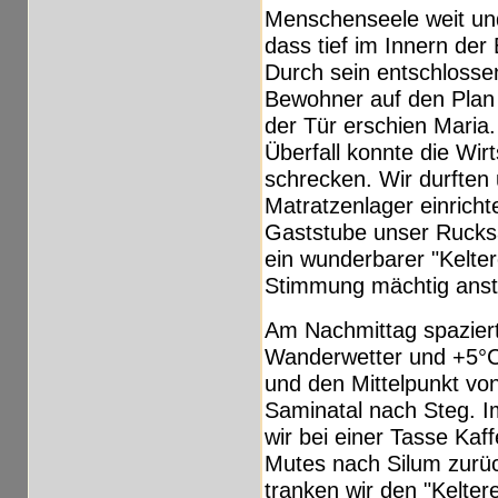
Menschenseele weit und 
dass tief im Innern der
Durch sein entschlosse
Bewohner auf den Plan 
der Tür erschien Maria
Überfall konnte die Wir
schrecken. Wir durften
Matratzenlager einricht
Gaststube unser Ruck
ein wunderbarer "Kelter
Stimmung mächtig anste
Am Nachmittag spazierte
Wanderwetter und +5°C 
und den Mittelpunkt vo
Saminatal nach Steg. I
wir bei einer Tasse Kaf
Mutes nach Silum zurü
tranken wir den "Kelter