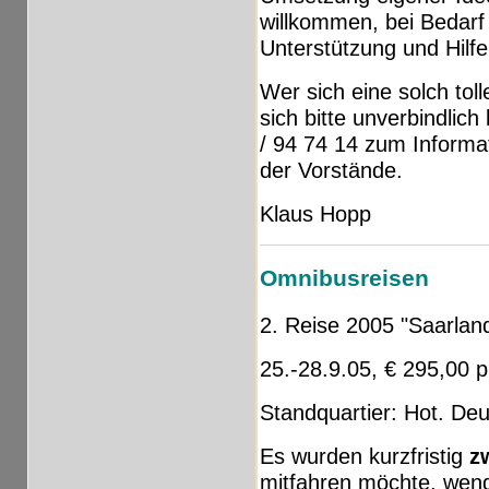
willkommen, bei Bedarf
Unterstützung und Hilfe
Wer sich eine solch tol
sich bitte unverbindlic
/ 94 74 14 zum Informa
der Vorstände.
Klaus Hopp
Omnibusreisen
2. Reise 2005 "Saarlan
25.-28.9.05, € 295,00 p
Standquartier: Hot. Deu
Es wurden kurzfristig
z
mitfahren möchte, wend