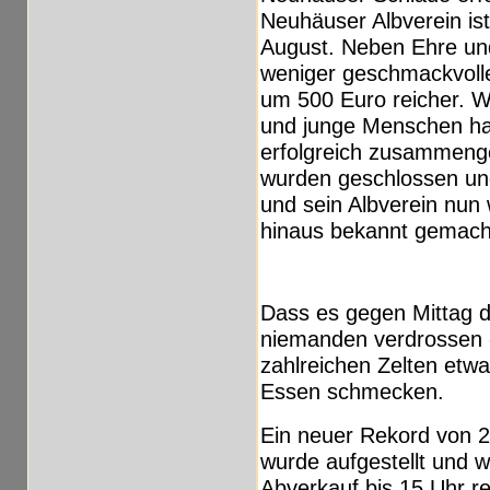
Neuhäuser Albverein i
August. Neben Ehre u
weniger geschmackvolle
um 500 Euro reicher. Wa
und junge Menschen ha
erfolgreich zusammeng
wurden geschlossen un
und sein Albverein nun
hinaus bekannt gemach
Dass es gegen Mittag d
niemanden verdrossen 
zahlreichen Zelten etwa
Essen schmecken.
Ein neuer Rekord von 
wurde aufgestellt und w
Abverkauf bis 15 Uhr r