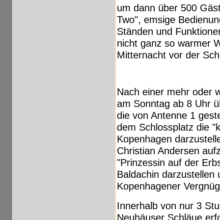
um dann über 500 Gäst
Two", emsige Bedienunge
Ständen und Funktionen
nicht ganz so warmer Wi
Mitternacht vor der Sch
Nach einer mehr oder w
am Sonntag ab 8 Uhr ü
die von Antenne 1 geste
dem Schlossplatz die "
Kopenhagen darzustell
Christian Andersen auf
"Prinzessin auf der Erb
Baldachin darzustellen
Kopenhagener Vergnügu
Innerhalb von nur 3 St
Neuhäuser Schläue erfo