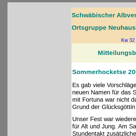
Schwäbischer Albver
Ortsgruppe Neuhause
Kw 32
Mitteilungsb
Sommerhocketse 20
Es gab viele Vorschläg
neuen Namen für das So
mit Fortuna war nicht d
Grund der Glücksgöttin
Unser Fest war wiedere
für Alt und Jung. Am 
Stundentakt zusätzlich