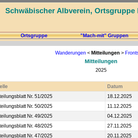
Schwäbischer Albverein, Ortsgruppe 
Ortsgruppe
"Mach-mit" Gruppen
Wanderungen
<
Mitteilungen
>
Front
Mitteilungen
2025
elle
Datum
teilungsblatt Nr. 51/2025
18.12.2025
teilungsblatt Nr. 50/2025
11.12.2025
teilungsblatt Nr. 49/2025
04.12.2025
teilungsblatt Nr. 48/2025
27.11.2025
teilungsblatt Nr. 47/2025
20.11.2025