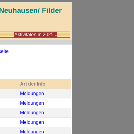
Neuhausen/ Filder
Aktivitäten in 2025
↓
seite
Art der Info
Meldungen
Meldungen
Meldungen
Meldungen
Meldungen