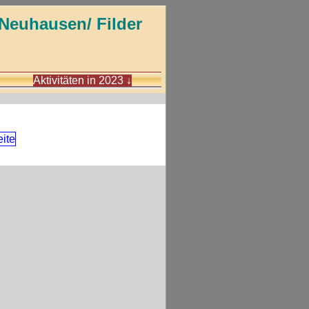
Neuhausen/ Filder
Aktivitäten in 2023
↓